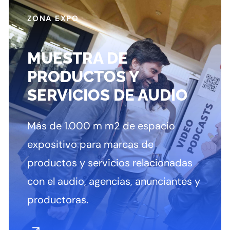
ZONA EXPO
MUESTRA DE
PRODUCTOS Y
SERVICIOS DE AUDIO
Más de 1.000 m m2 de espacio
expositivo para marcas de
productos y servicios relacionadas
con el audio, agencias, anunciantes y
productoras.