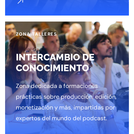
ZONA TALLERES
INTERCAMBIO DE
CONOCIMIENTO
Zona dedicada a formaciones
prácticas sobre producción, edición,
monetización y más, impartidas por
expertos del mundo del podcast.