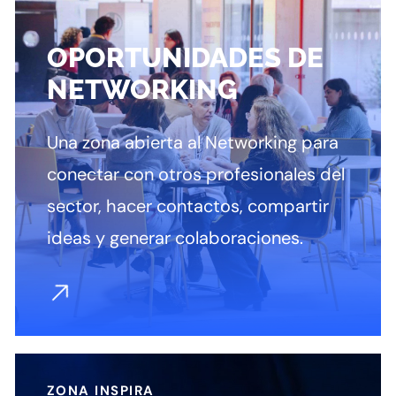
OPORTUNIDADES DE
NETWORKING
Una zona abierta al Networking para
conectar con otros profesionales del
sector, hacer contactos, compartir
ideas y generar colaboraciones.
ZONA INSPIRA