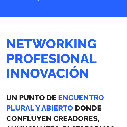
NETWORKING
PROFESIONAL
INNOVACIÓN
UN PUNTO DE
ENCUENTRO
PLURAL Y ABIERTO
DONDE
CONFLUYEN CREADORES,