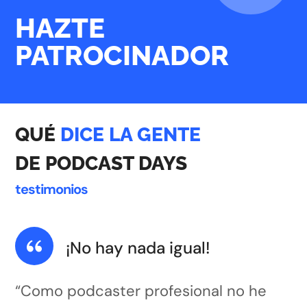
HAZTE
PATROCINADOR
QUÉ
DICE LA GENTE
DE PODCAST DAYS
testimonios
¡No hay nada igual!
“Como podcaster profesional no he