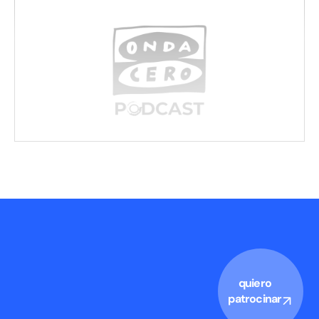
quiero
patrocinar