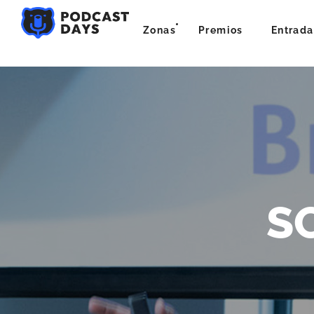
Zonas
Premios
Entrada
S