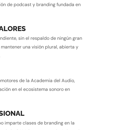
ión de podcast y branding fundada en
VALORES
diente, sin el respaldo de ningún gran
mantener una visión plural, abierta y
.
romotores de la Academia del Audio,
ación en el ecosistema sonoro en
SIONAL
o imparte clases de branding en la