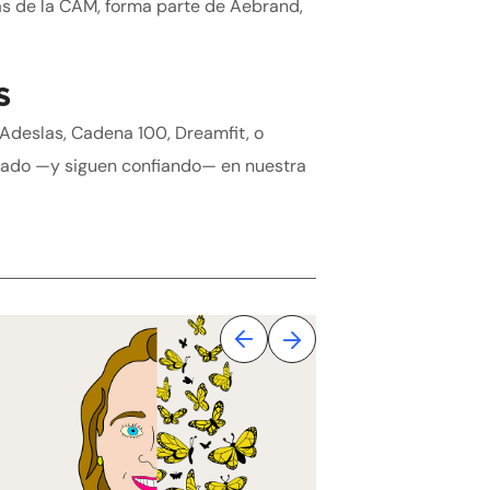
s de la CAM, forma parte de Aebrand,
S
 Adeslas, Cadena 100, Dreamfit, o
iado —y siguen confiando— en nuestra