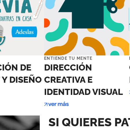
ENTIENDE TU MENTE
IÓN DE
DIRECCIÓN
 Y DISEÑO
CREATIVA E
IDENTIDAD VISUAL
ver más
SI QUIERES P