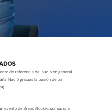
NADOS
ento de referencia del audio en general
aña. Nació gracias la pasión de un
ng.
 un evento de BrandStocker, somos una