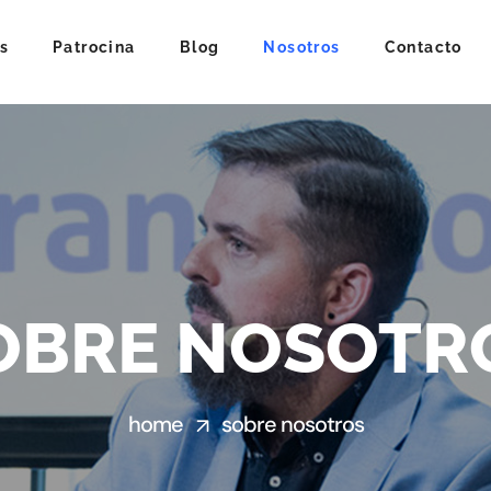
s
Patrocina
Blog
Nosotros
Contacto
OBRE NOSOTR
home
sobre nosotros