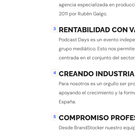
agencia especializada en producc
2011 por Rubén Galgo.
RENTABILIDAD CON 
3
Podcast Days es un evento indepen
grupo mediático. Esto nos permite 
centrada en el conjunto del sector
CREANDO INDUSTRIA
4
Para nosotros es un orgullo ser p
apoyando el crecimiento y la form
España.
COMPROMISO PROFE
5
Desde BrandStocker nuestro equip