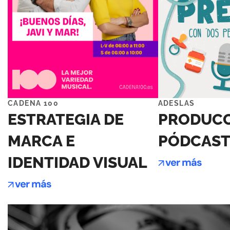
CADENA 100
ADESLAS
ESTRATEGIA DE
PRODUCC
MARCA E
PÓDCAST
IDENTIDAD VISUAL
ver más
ver más