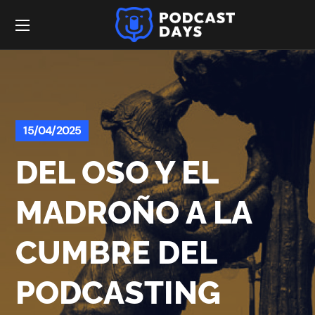
15/04/2025
DEL OSO Y EL
MADROÑO A LA
CUMBRE DEL
PODCASTING