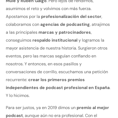
Mulé y Rubén Galgo
. Pero lejos de rendirnos,
asumimos el reto y volvimos con más fuerza.
Apostamos por la
profesionalización del sector
,
colaboramos con
agencias de podcasting
, atrajimos
a las principales
marcas y patrocinadores
,
conseguimos
respaldo institucional
y logramos la
mayor asistencia de nuestra historia. Surgieron otros
eventos, pero las marcas seguían confiando en
nosotros. Y entonces, en esos pasillos y
conversaciones de corrillo, escuchamos una petición
recurrente:
crear los primeros premios
independientes de podcast profesional en España
.
Y lo hicimos.
Para ser justos, ya en 2019 dimos un
premio al mejor
podcast
, aunque aún no era profesional. Con el